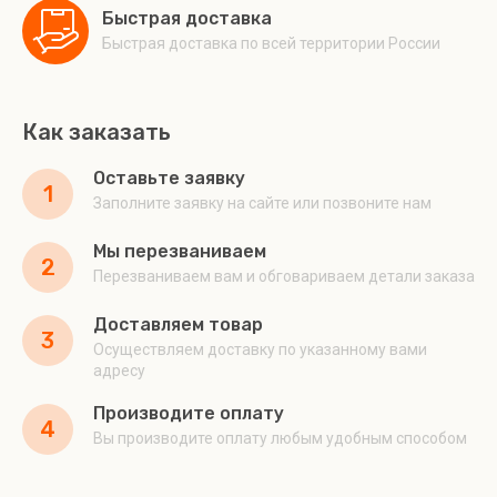
Быстрая доставка
Быстрая доставка по всей территории России
Как заказать
Оставьте заявку
1
Заполните заявку на сайте или позвоните нам
Мы перезваниваем
2
Перезваниваем вам и обговариваем детали заказа
Доставляем товар
3
Осуществляем доставку по указанному вами
адресу
Производите оплату
4
Вы производите оплату любым удобным способом