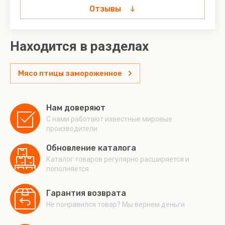
Отзывы
Находится в разделах
Мясо птицы замороженное
Нам доверяют
С нами работают известные мировые
производители
Обновление каталога
Каталог товаров регулярно расширяется и
пополняется
Гарантия возврата
Не понравился товар? Мы вернем деньги