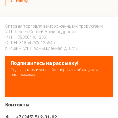
Назад
Оптовая торговля замороженными продуктами
ИП Лессер Сергей Александрович
ИНН: 720504101200
ОГРН: 318547600135540
г. Ишим, ул. Промышленная, д. 8г/5
Подпишитесь на рассылку!
Подпишитесь и узнавайте первыми об акциях и
распродажах
Контакты
+7 (345) 512-31-02