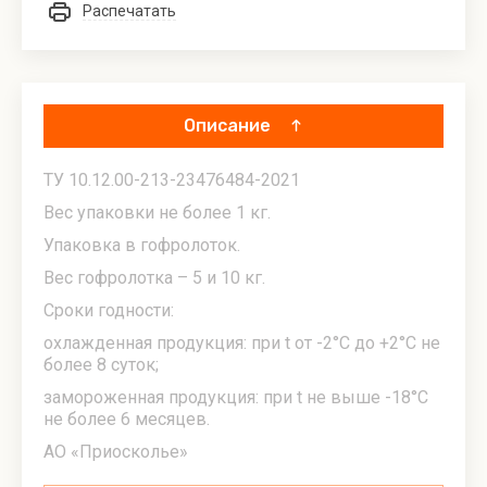
Распечатать
Описание
ТУ 10.12.00-213-23476484-2021
Вес упаковки не более 1 кг.
Упаковка в гофролоток.
Вес гофролотка – 5 и 10 кг.
Сроки годности:
охлажденная продукция: при t от -2°С до +2°С не
более 8 суток;
замороженная продукция: при t не выше -18°С
не более 6 месяцев.
АО «Приосколье»