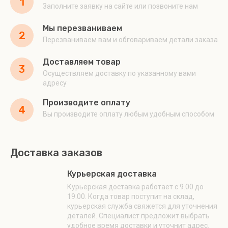
1
Заполните заявку на сайте или позвоните нам
Мы перезваниваем
2
Перезваниваем вам и обговариваем детали заказа
Доставляем товар
3
Осуществляем доставку по указанному вами
адресу
Производите оплату
4
Вы производите оплату любым удобным способом
Доставка заказов
Курьерская доставка
Курьерская доставка работает с 9.00 до
19.00. Когда товар поступит на склад,
курьерская служба свяжется для уточнения
деталей. Специалист предложит выбрать
удобное время доставки и уточнит адрес.