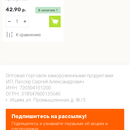
42.90
р.
В наличии
1
К сравнению
Оптовая торговля замороженными продуктами
ИП Лессер Сергей Александрович
ИНН: 720504101200
ОГРН: 318547600135540
г. Ишим, ул. Промышленная, д. 8г/5
Подпишитесь на рассылку!
Подпишитесь и узнавайте первыми об акциях и
распродажах