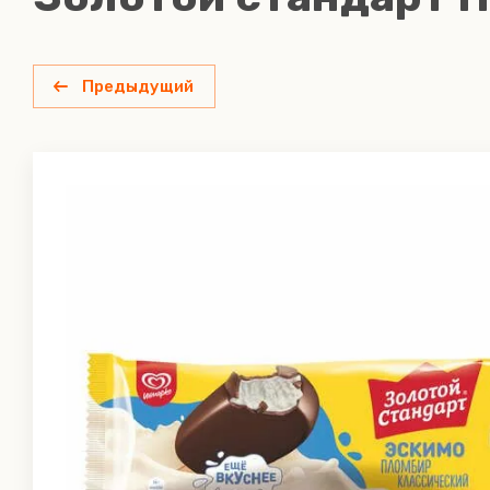
Волга Айс
Купино
Пельмени
Гаджиев
Тюменское
Тесто, др
Предыдущий
Горячая штучка
Мясо птицы замороженное
Масло
Гулынина
Маргарин
Добродел
Масло ком
Ильинка
Фрукты
Морожено
ореха фу
Инмарко
шоколадо
Каприз
Крабия
Купино
ЛАНДИС