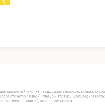
ли молочный жир (F), сахар, сироп глюкозы, молоко сухое
роматизатор сливок), глазурь (глазурь шоколадная (сахар
ароматизатор ванили), кокосовое масло).