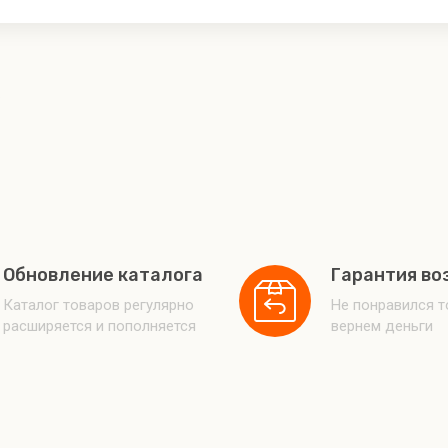
Обновление каталога
Гарантия во
Каталог товаров регулярно
Не понравился 
расширяется и пополняется
вернем деньги