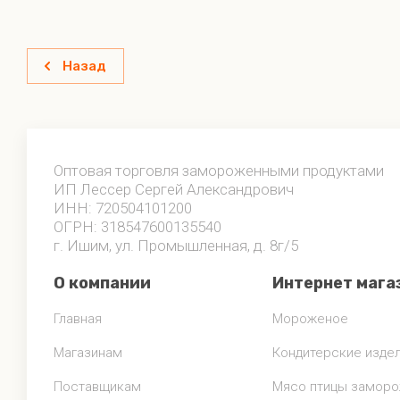
Назад
Оптовая торговля замороженными продуктами
ИП Лессер Сергей Александрович
ИНН: 720504101200
ОГРН: 318547600135540
г. Ишим, ул. Промышленная, д. 8г/5
О компании
Интернет мага
Главная
Мороженое
Магазинам
Кондитерские изде
Поставщикам
Мясо птицы замор