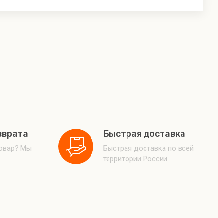
зврата
Быстрая доставка
товар? Мы
Быстрая доставка по всей
территории России