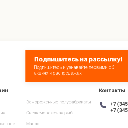
Подпишитесь на рассылку!
Подпишитесь и узнавайте первыми об
акциях и распродажах
зин
Контакты
Замороженные полуфабрикаты
+7 (345
+7 (345
лия
Свежемороженая рыба
оженное
Масло